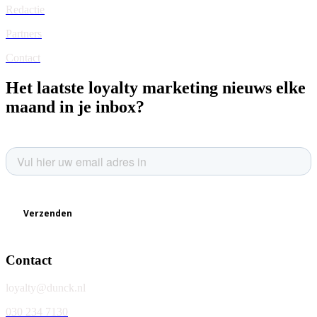
Redactie
Partners
Contact
Het laatste loyalty marketing nieuws elke
maand in je inbox?
Contact
loyalty@dunck.nl
030 234 7130