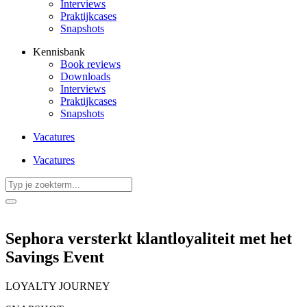
Interviews
Praktijkcases
Snapshots
Kennisbank
Book reviews
Downloads
Interviews
Praktijkcases
Snapshots
Vacatures
Vacatures
Search
...
Sephora versterkt klantloyaliteit met het
Savings Event
LOYALTY JOURNEY