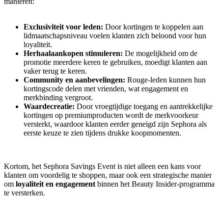
manieren:
Exclusiviteit voor leden:
Door kortingen te koppelen aan
lidmaatschapsniveau voelen klanten zich beloond voor hun
loyaliteit.
Herhaalaankopen stimuleren:
De mogelijkheid om de
promotie meerdere keren te gebruiken, moedigt klanten aan
vaker terug te keren.
Community en aanbevelingen:
Rouge-leden kunnen hun
kortingscode delen met vrienden, wat engagement en
merkbinding vergroot.
Waardecreatie:
Door vroegtijdige toegang en aantrekkelijke
kortingen op premiumproducten wordt de merkvoorkeur
versterkt, waardoor klanten eerder geneigd zijn Sephora als
eerste keuze te zien tijdens drukke koopmomenten.
Kortom, het Sephora Savings Event is niet alleen een kans voor
klanten om voordelig te shoppen, maar ook een strategische manier
om
loyaliteit en engagement
binnen het Beauty Insider-programma
te versterken.