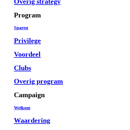
Overig strategy
Program
Sparen
Privilege
Voordeel
Clubs
Overig program
Campaign
Welkom
Waardering