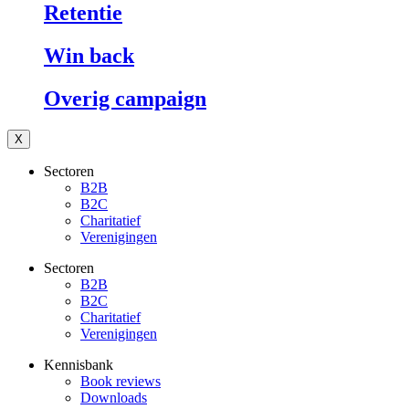
Retentie
Win back
Overig campaign
X
Sectoren
B2B
B2C
Charitatief
Verenigingen
Sectoren
B2B
B2C
Charitatief
Verenigingen
Kennisbank
Book reviews
Downloads