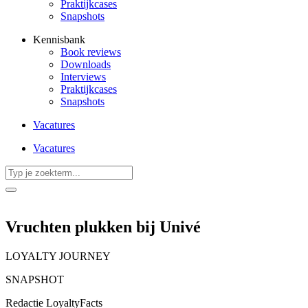
Praktijkcases
Snapshots
Kennisbank
Book reviews
Downloads
Interviews
Praktijkcases
Snapshots
Vacatures
Vacatures
Search
...
Vruchten plukken bij Univé
LOYALTY JOURNEY
SNAPSHOT
Redactie LoyaltyFacts