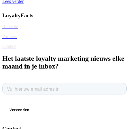
Lees verder
LoyaltyFacts
Redactie
Partners
Contact
Het laatste loyalty marketing nieuws elke
maand in je inbox?
Contact