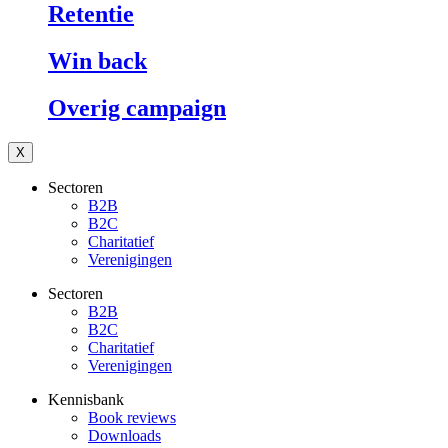
Retentie
Win back
Overig campaign
X
Sectoren
B2B
B2C
Charitatief
Verenigingen
Sectoren
B2B
B2C
Charitatief
Verenigingen
Kennisbank
Book reviews
Downloads