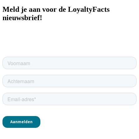
Meld je aan voor de LoyaltyFacts
nieuwsbrief!
Ontvang de meest actuele Loyalty Marketing trends, cases,
inzichten, wetenschappelijke artikelen, uitnodigingen voor events,
boekreviews, opinies en nog veel meer elke maand automatisch in je
mailbox.