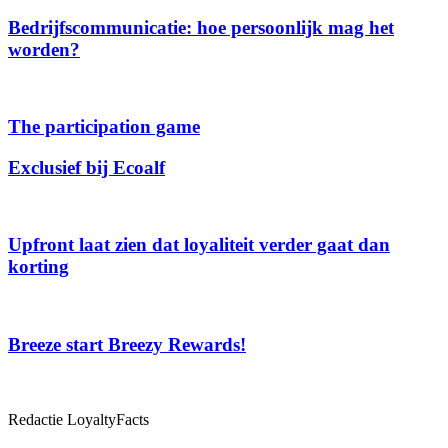
Bedrijfscommunicatie: hoe persoonlijk mag het
worden?
The participation game
Exclusief bij Ecoalf
Upfront laat zien dat loyaliteit verder gaat dan
korting
Breeze start Breezy Rewards!
Redactie LoyaltyFacts