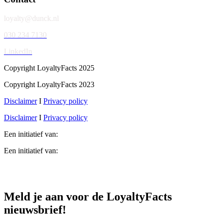
loyalty@dunck.nl
030 234 7130
LinkedIn
Copyright LoyaltyFacts 2025
Copyright LoyaltyFacts 2023
Disclaimer
I
Privacy policy
Disclaimer
I
Privacy policy
Een initiatief van:
Een initiatief van:
Meld je aan voor de LoyaltyFacts
nieuwsbrief!