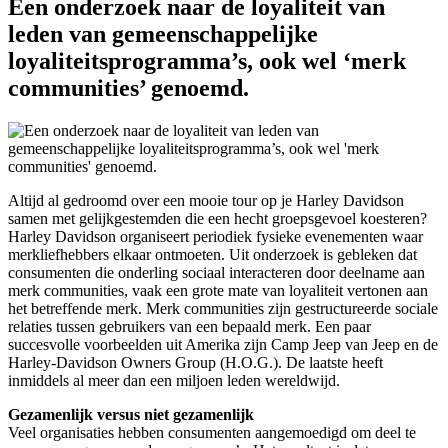
Een onderzoek naar de loyaliteit van
leden van gemeenschappelijke
loyaliteitsprogramma’s, ook wel ‘merk
communities’ genoemd.
Altijd al gedroomd over een mooie tour op je Harley Davidson
samen met gelijkgestemden die een hecht groepsgevoel koesteren?
Harley Davidson organiseert periodiek fysieke evenementen waar
merkliefhebbers elkaar ontmoeten. Uit onderzoek is gebleken dat
consumenten die onderling sociaal interacteren door deelname aan
merk communities, vaak een grote mate van loyaliteit vertonen aan
het betreffende merk. Merk communities zijn gestructureerde sociale
relaties tussen gebruikers van een bepaald merk. Een paar
succesvolle voorbeelden uit Amerika zijn Camp Jeep van Jeep en de
Harley-Davidson Owners Group (H.O.G.). De laatste heeft
inmiddels al meer dan een miljoen leden wereldwijd.
Gezamenlijk versus niet gezamenlijk
Veel organisaties hebben consumenten aangemoedigd om deel te