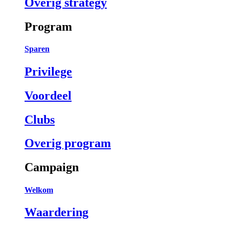
Overig strategy
Program
Sparen
Privilege
Voordeel
Clubs
Overig program
Campaign
Welkom
Waardering